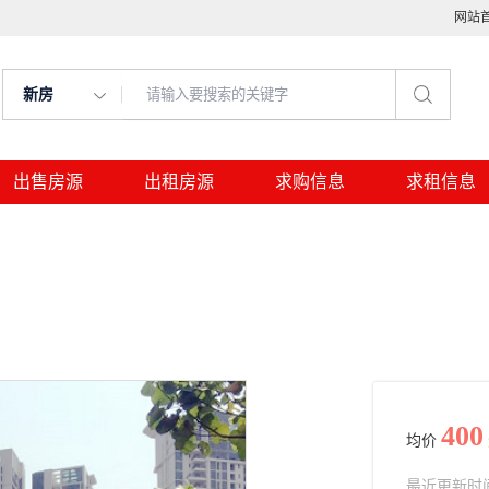
网站
新房
出售房源
出租房源
求购信息
求租信息
400
均价
最近更新时间： 