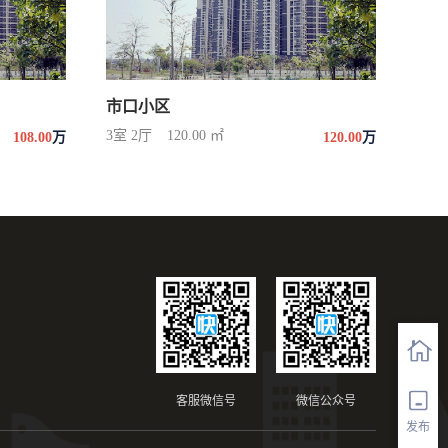
市口小区
3室 2厅
120.00 ㎡
108.00
万
120.00
万
客服微信号
微信公众号
发布