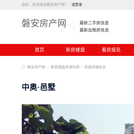
您好，欢迎来到磐安房产网！
请登录
磐安房产网
最新二手房信息
最新出租房信息
首页
新房楼盘
看房报名
磐安房产网
>
新房楼盘房源列表 >
房源详细信息
中奥·邑墅